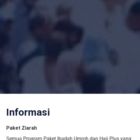
Informasi
Paket Ziarah
Semua Program Paket Ibadah Umroh dan Haji Plus yang