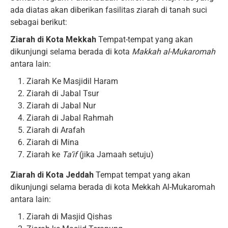
ada diatas akan diberikan fasilitas ziarah di tanah suci
sebagai berikut:
Ziarah di Kota Mekkah
Tempat-tempat yang akan
dikunjungi selama berada di kota
Makkah al-Mukaromah
antara lain:
Ziarah Ke Masjidil Haram
Ziarah di Jabal Tsur
Ziarah di Jabal Nur
Ziarah di Jabal Rahmah
Ziarah di Arafah
Ziarah di Mina
Ziarah ke
Ta’if
(jika Jamaah setuju)
Ziarah di Kota Jeddah
Tempat tempat yang akan
dikunjungi selama berada di kota Mekkah Al-Mukaromah
antara lain:
Ziarah di Masjid Qishas