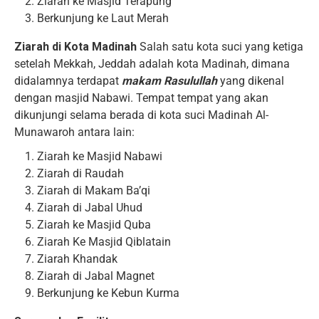
Ziarah ke Masjid Terapung
Berkunjung ke Laut Merah
Ziarah di Kota Madinah
Salah satu kota suci yang ketiga
setelah Mekkah, Jeddah adalah kota Madinah, dimana
didalamnya terdapat
makam Rasulullah
yang dikenal
dengan masjid Nabawi. Tempat tempat yang akan
dikunjungi selama berada di kota suci Madinah Al-
Munawaroh antara lain:
Ziarah ke Masjid Nabawi
Ziarah di Raudah
Ziarah di Makam Ba’qi
Ziarah di Jabal Uhud
Ziarah ke Masjid Quba
Ziarah Ke Masjid Qiblatain
Ziarah Khandak
Ziarah di Jabal Magnet
Berkunjung ke Kebun Kurma